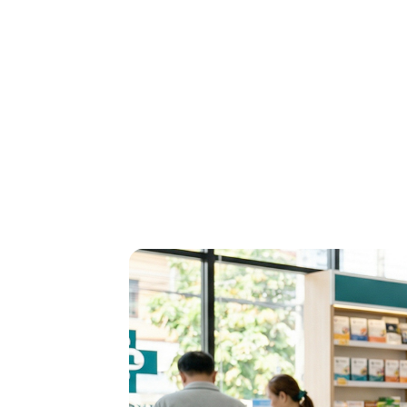
เภสัชกร