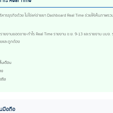
ำไร Real Time
ริหารธุรกิจด้วย ไม่ใช่แค่จ่ายยา Dashboard Real Time ช่วยให้เห็นภาพรวมธ
แก่ รายงานยอดขาย-กำไร Real Time รายงาน ข.ย. 9-13 และรายงาน บมจ. 
ยและถูกต้อง
ิ้นเดือน
อง
ลจริง
นมือถือ