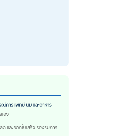
กรณ์การแพทย์ นม และอาหาร
ูลเอง
วนลด และออกใบเสร็จ รองรับการ