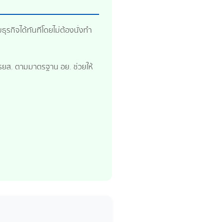
ุรกิจได้ทันทีโดยไม่ต้องนั่งทำ
รยส. ตามมาตรฐาน อย. ช่วยให้