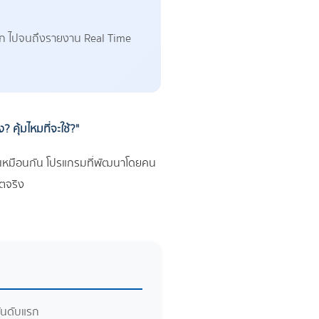
ต็อก ไปจนถึงรายงาน Real Time
 คุ้มไหมที่จะใช้?"
ำได้เหมือนกัน โปรแกรมที่พัฒนาโดยคน
ิตจริง
อันดับแรก