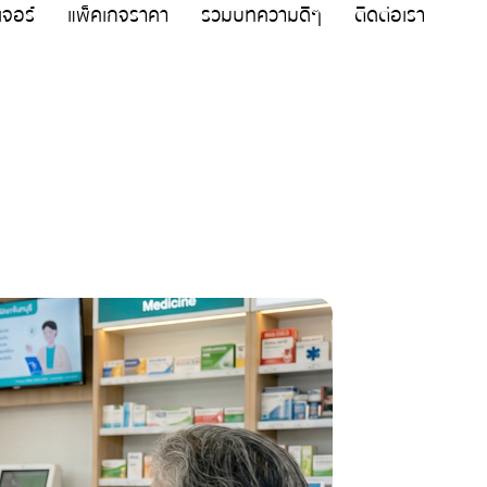
เจอร์
แพ็คเกจราคา
รวมบทความดีๆ
ติดต่อเรา
รได้บ้าง