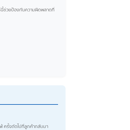
์นี้ช่วยป้องกันความผิดพลาดที่
พ้ ครั้งถัดไปที่ลูกค้ากลับมา