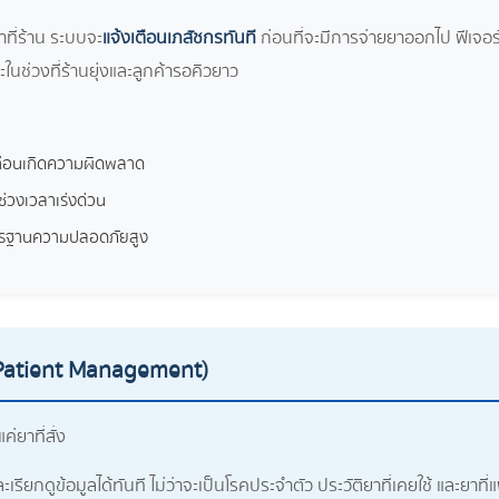
อยาที่ร้าน ระบบจะ
แจ้งเตือนเภสัชกรทันที
ก่อนที่จะมีการจ่ายยาออกไป ฟีเจอร
ในช่วงที่ร้านยุ่งและลูกค้ารอคิวยาว
พ้ก่อนเกิดความผิดพลาด
นช่วงเวลาเร่งด่วน
มาตรฐานความปลอดภัยสูง
 (Patient Management)
แค่ยาที่สั่ง
รียกดูข้อมูลได้ทันที ไม่ว่าจะเป็นโรคประจำตัว ประวัติยาที่เคยใช้ และยาที่แ