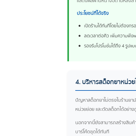
แสดงผลผ่านหน้าจอด้านหลังสำห
ประโยชน์ที่ได้จริง
เปิดร้านได้ทันทีโดยไม่ต้องก
ลดเวลาต่อคิว เพิ่มความพึงพ
รองรับโปรโมชั่นได้ถึง 4 รูปแ
4. บริหารสต็อกยาหน่วย
ปัญหาสต็อกยาไม่ตรงในร้านยามัก
หน่วยย่อย และตัดสต็อกได้อย่างถ
นอกจากนี้ยังสามารถสร้างสินค้า
บาร์โค้ดชุดได้ทันที