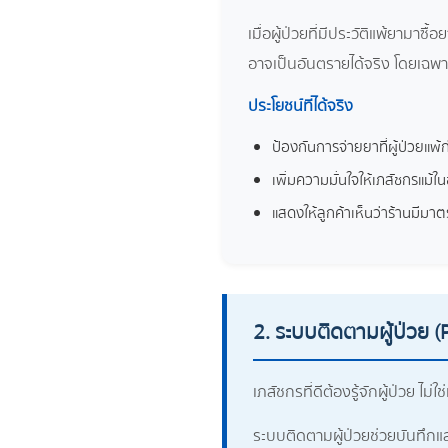
เมื่อผู้ป่วยที่มีประวัติแพ้ยามาซื้
อาจเป็นอันตรายได้จริง โดยเฉพาะ
ประโยชน์ที่ได้จริง
ป้องกันการจ่ายยาที่ผู้ป่วยแ
เพิ่มความมั่นใจให้เภสัชกรแม้ใ
แสดงให้ลูกค้าเห็นว่าร้านมี
2. ระบบติดตามผู้ป่วย
เภสัชกรที่ดีต้องรู้จักผู้ป่วย ไม่ใช่
ระบบติดตามผู้ป่วยช่วยบันทึกและเ