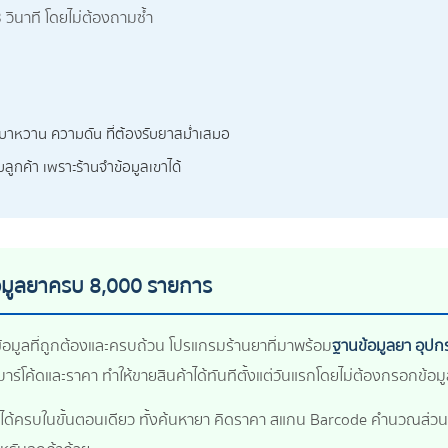
3 วินาที โดยไม่ต้องถามซ้ำ
น เบาหวาน ความดัน ที่ต้องรับยาสม่ำเสมอ
ลูกค้า เพราะร้านจำข้อมูลเขาได้
อมูลยาครบ 8,000 รายการ
ข้อมูลที่ถูกต้องและครบถ้วน โปรแกรมร้านยาที่มาพร้อม
ฐานข้อมูลยา อุป
าร์โค้ดและราคา ทำให้ขายสินค้าได้ทันทีตั้งแต่วันแรกโดยไม่ต้องกรอกข้อม
รทำได้ครบในขั้นตอนเดียว ทั้งค้นหายา คิดราคา สแกน Barcode คำนวณส่