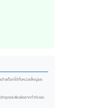
ข้าสต็อกได้ทั้งหน่วยใหญ่และ
้าจัดชุดและพิมพ์ฉลากกำกับและ