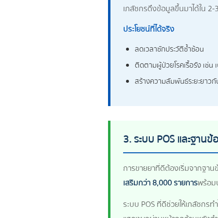
เภสัชกรดึงข้อมูลขึ้นมาได้ใน 2-
ประโยชน์ที่ได้จริง
ลดเวลาซักประวัติซ้ำซ้อน
ติดตามผู้ป่วยโรคเรื้อรัง เช่
สร้างความสัมพันธ์ระยะยาวกับ
3. ระบบ POS และฐานข้
การขายยาที่ดีต้องเริ่มจากฐาน
เสริมกว่า 8,000 รายการ
พร้อมบ
ระบบ POS ที่ดีช่วยให้เภสัชก