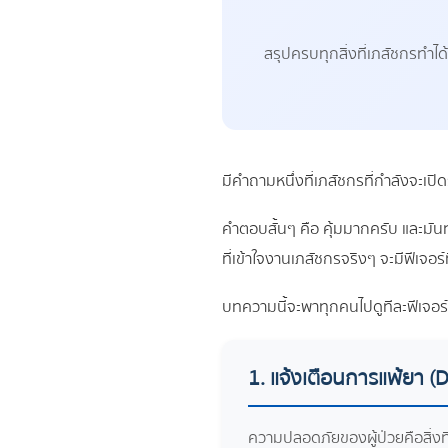
สรุปครบทุกสิ่งที่เภสัชกรทำไ
มีคำถามหนึ่งที่เภสัชกรที่กำลังจะเปิ
คำตอบสั้นๆ คือ คุ้มมากครับ และมันท
ที่เข้าใจงานเภสัชกรจริงๆ จะมีฟีเจอร์
บทความนี้จะพาทุกคนไปดูทีละฟีเจอร
1. แจ้งเตือนการแพ้ยา (
ความปลอดภัยของผู้ป่วยคือสิ่งที