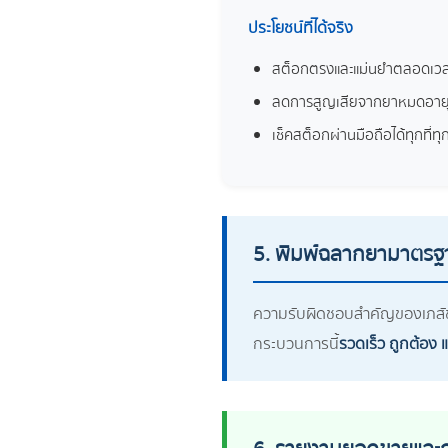
ประโยชน์ที่ได้จริง
สต็อกตรงและแม่นยำตลอดเว
ลดการสูญเสียจากยาหมดอายุ
เช็คสต็อกผ่านมือถือได้ทุกที่ท
5. พิมพ์ฉลากยามาตรฐ
ความรับผิดชอบสำคัญของเภสัชก
กระบวนการนี้
รวดเร็ว ถูกต้อง 