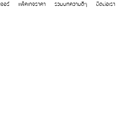
เจอร์
แพ็คเกจราคา
รวมบทความดีๆ
ติดต่อเรา