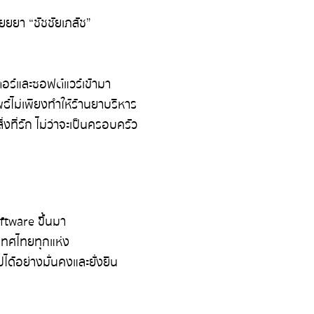
ยยยา “ชัชชัยเภสัช”
อร์และซอฟต์แวร์เข้ามา
์ไม่เพียงทำให้ร้านยาบริหาร
่งที่รัก ไม่ว่าจะเป็นครอบครัว
ftware ขึ้นมา
ะเทศไทยทุกแห่ง