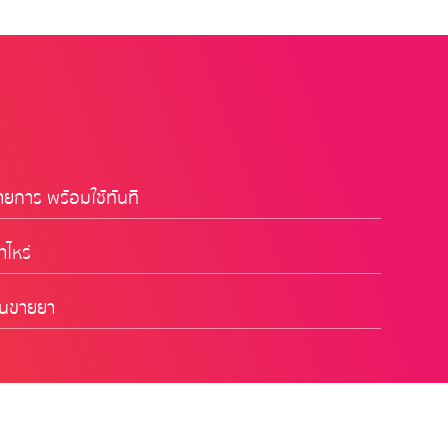
ยการ พร้อมใช้ทันที
าไหร่
้านขายยา