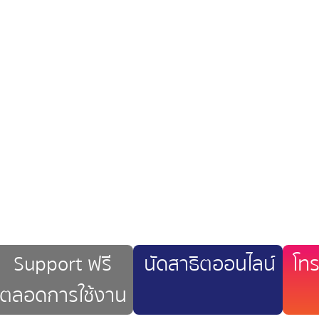
Contact
@cwsoftware
:
CW SOFTWARE
:
Support ฟรี
นัดสาธิตออนไลน์
โท
ตลอดการใช้งาน