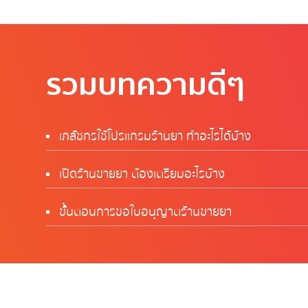
รวมบทความดีๆ
เภสัชกรใช้โปรแกรมร้านยา ทำอะไรได้บ้าง
เปิดร้านขายยา ต้องเตรียมอะไรบ้าง
ขั้นตอนการขอใบอนุญาตร้านขายยา