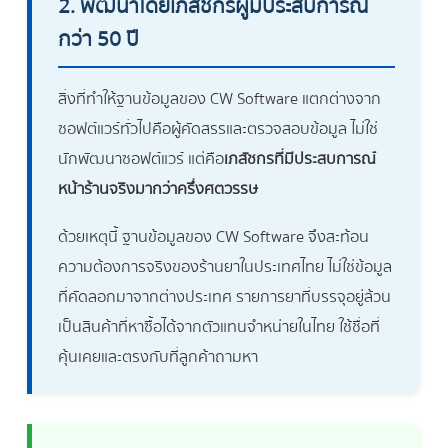
2. พัฒนาโดยเภสัชกรผู้มีประสบการณ์
กว่า 50 ปี
สิ่งที่ทำให้ฐานข้อมูลของ CW Software แตกต่างจาก
ซอฟต์แวร์ทั่วไปคือผู้คัดสรรและตรวจสอบข้อมูล ไม่ใช่
นักพัฒนาซอฟต์แวร์ แต่คือ
เภสัชกรที่มีประสบการณ์
หน้าร้านจริงมากว่าครึ่งศตวรรษ
ด้วยเหตุนี้ ฐานข้อมูลของ CW Software จึงสะท้อน
ความต้องการจริงของร้านยาในประเทศไทย ไม่ใช่ข้อมูล
ที่คัดลอกมาจากต่างประเทศ รายการยาที่บรรจุอยู่ล้วน
เป็นสินค้าที่หาซื้อได้จากตัวแทนจำหน่ายในไทย ใช้ชื่อที่
คุ้นเคยและตรงกับที่ลูกค้าถามหา