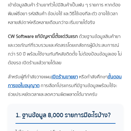
เข้าข้อมูลสินค้า ร้านยาทั่วไปมีสินค้าเป็นพัน ๆ รายการ หากต้อง
พิมพ์ชื่อยา รหัสสินค้า ข้อบ่งใช้ และวิธีใช้เองทีละตัว อาจใช้เวลา
หลายสัปดาห์หรือหลายเดือนกว่าจะเริ่มขายได้จริง
CW Software แก้ปัญหานี้ตั้งแต่วันแรก
ด้วยฐานข้อมูลสินค้ายา
และเวชภัณฑ์ที่รวบรวมและคัดสรรโดยเภสัชกรผู้มีประสบการณ์
กว่า 50 ปี พร้อมใช้งานทันทีหลังติดตั้ง ไม่ต้องป้อนข้อมูลเอง ไม่
ต้องรอ เปิดร้านแล้วขายได้เลย
สำหรับผู้ที่กำลังวางแผน
เปิดร้านขายยา
หรือกำลังศึกษา
ขั้นตอน
การขอใบอนุญาต
การเลือกโปรแกรมที่มีฐานข้อมูลพร้อมใช้จะ
ช่วยประหยัดเวลาและลดความผิดพลาดได้มากครับ
1. ฐานข้อมูล 8,000 รายการมีอะไรบ้าง?