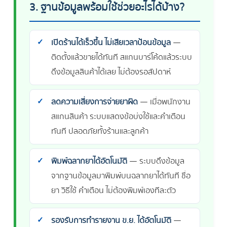
3. ฐานข้อมูลพร้อมใช้ช่วยอะไรได้บ้าง?
เปิดร้านได้เร็วขึ้น ไม่เสียเวลาป้อนข้อมูล
—
ติดตั้งแล้วขายได้ทันที สแกนบาร์โค้ดแล้วระบบ
ดึงข้อมูลสินค้าได้เลย ไม่ต้องรอสัปดาห์
ลดความเสี่ยงการจ่ายยาผิด
— เมื่อพนักงาน
สแกนสินค้า ระบบแสดงข้อบ่งใช้และคำเตือน
ทันที ปลอดภัยทั้งร้านและลูกค้า
พิมพ์ฉลากยาได้อัตโนมัติ
— ระบบดึงข้อมูล
จากฐานข้อมูลมาพิมพ์บนฉลากยาได้ทันที ชื่อ
ยา วิธีใช้ คำเตือน ไม่ต้องพิมพ์เองทีละตัว
รองรับการทำรายงาน ข.ย. ได้อัตโนมัติ
—