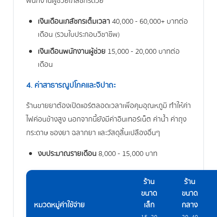
พนักงานผู้ช่วยเภสัชกรด้วย
เงินเดือนเภสัชกรเต็มเวลา
40,000 - 60,000+ บาทต่อ
เดือน (รวมใบประกอบวิชาชีพ)
เงินเดือนพนักงานผู้ช่วย
15,000 - 20,000 บาทต่อ
เดือน
4. ค่าสาธารณูปโภคและจิปาถะ
ร้านขายยาต้องเปิดแอร์ตลอดเวลาเพื่อคุมอุณหภูมิ ทำให้ค่า
ไฟค่อนข้างสูง นอกจากนี้ยังมีค่าอินเทอร์เน็ต ค่าน้ำ ค่าถุง
กระดาษ ซองยา ฉลากยา และวัสดุสิ้นเปลืองอื่นๆ
งบประมาณรายเดือน
8,000 - 15,000 บาท
ร้าน
ร้าน
ขนาด
ขนาด
หมวดหมู่ค่าใช้จ่าย
เล็ก
กลาง