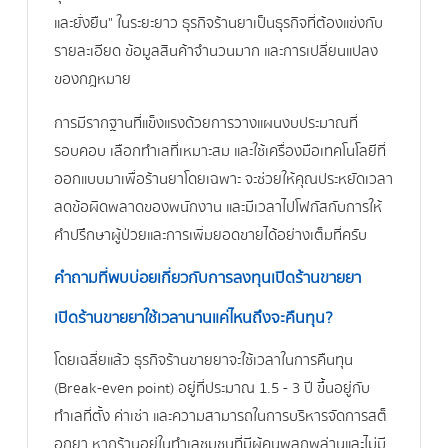
และยั่งยืน" ในระยะยาว ธุรกิจร้านยาเป็นธุรกิจที่ต้องแข่งกับ
รายละเอียด ข้อมูลสินค้าจำนวนมาก และการเปลี่ยนแปลง
ของกฎหมาย
การมีรากฐานที่แข็งแรงด้วยการวางแผนงบประมาณที่
รอบคอบ เลือกทำเลที่เหมาะสม และใช้เครื่องมือเทคโนโลยีที่
ออกแบบมาเพื่อร้านยาโดยเฉพาะ จะช่วยให้คุณประหยัดเวลา
ลดข้อผิดพลาดของพนักงาน และมีเวลาไปโฟกัสกับการให้
คำปรึกษาผู้ป่วยและการเพิ่มยอดขายได้อย่างเต็มที่ครับ
คำถามที่พบบ่อยเกี่ยวกับการลงทุนเปิดร้านขายยา
เปิดร้านขายยาใช้เวลานานแค่ไหนถึงจะคืนทุน?
โดยเฉลี่ยแล้ว ธุรกิจร้านขายยาจะใช้เวลาในการคืนทุน
(Break-even point) อยู่ที่ประมาณ 1.5 - 3 ปี ขึ้นอยู่กับ
ทำเลที่ตั้ง ค่าเช่า และความสามารถในการบริหารจัดการสต็
อกยา หากร้านอยู่ในทำเลชุมชนที่มีผู้คนพลุกพล่านและไม่มี