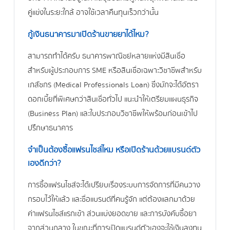
คู่แข่งในระยะใกล้ อาจใช้เวลาคืนทุนเร็วกว่านั้น
กู้เงินธนาคารมาเปิดร้านขายยาได้ไหม?
สามารถทำได้ครับ ธนาคารพาณิชย์หลายแห่งมีสินเชื่อ
สำหรับผู้ประกอบการ SME หรือสินเชื่อเฉพาะวิชาชีพสำหรับ
เภสัชกร (Medical Professionals Loan) ซึ่งมักจะได้อัตรา
ดอกเบี้ยที่พิเศษกว่าสินเชื่อทั่วไป แนะนำให้เตรียมแผนธุรกิจ
(Business Plan) และใบประกอบวิชาชีพให้พร้อมก่อนเข้าไป
ปรึกษาธนาคาร
จำเป็นต้องซื้อแฟรนไชส์ไหม หรือเปิดร้านด้วยแบรนด์ตัว
เองดีกว่า?
การซื้อแฟรนไชส์จะได้เปรียบเรื่องระบบการจัดการที่มีคนวาง
กรอบไว้ให้แล้ว และชื่อแบรนด์ที่คนรู้จัก แต่ต้องแลกมาด้วย
ค่าแฟรนไชส์แรกเข้า ส่วนแบ่งยอดขาย และการบังคับซื้อยา
จากส่วนกลาง ในขณะที่การเปิดแบรนด์ตัวเองจะใช้เงินลงทุน