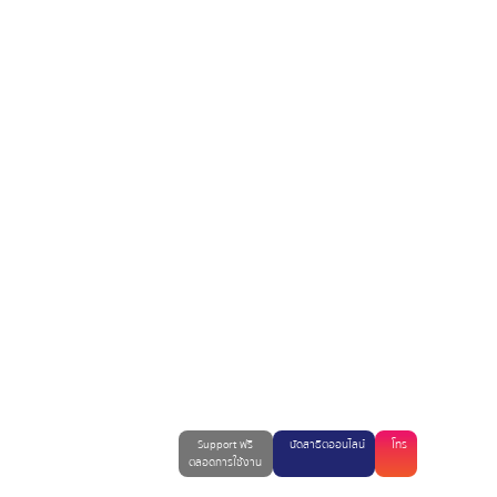
Support ฟรี
นัดสาธิตออนไลน์
โทร
ตลอดการใช้งาน