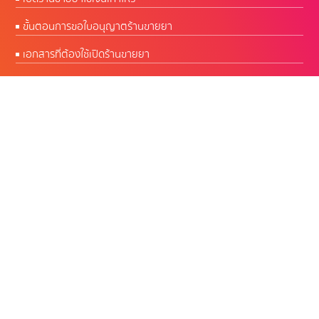
ขั้นตอนการขอใบอนุญาตร้านขายยา
เอกสารที่ต้องใช้เปิดร้านขายยา
CW Software โปรแกรมร้านยา พัฒนาโดยเภสัชกร
ผู้มีประสบการณ์บริหารร้านยากว่า 50 ปี
เปิดบริการทุกวัน 09.00 - 18.00 น.
สำนักงานใหญ่ :
Google Map คลิก
Contact