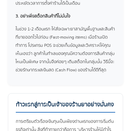
ประหยัดเวลาการตั้งค่าร้านได้เป็นเดือน
3. อย่าเพิ่งสต็อกสินค้าที่ไม่มั่นใจ
ในช่วง 1-2 เดือนแรก ให้สั่งเฉพาะยาสามัญพื้นฐานและสินค้า
ที่ขายออกไวไปก่อน (Fast-moving items) เมื่อร้านเปิด
ทำการ โปรแกรม POS จะช่วยเก็บข้อมูลและวิเคราะห์ให้คุณ
เห็นเองว่า ลูกค้าในทำเลของคุณมีความต้องการสินค้ากลุ่ม
ไหนเป็นพิเศษ จากนั้นจึงค่อยๆ เติมสต็อกในกลุ่มนั้น วิธีนี้จะ
ช่วยรักษากระแสเงินสด (Cash Flow) ของร้านได้ดีที่สุด
ก้าวแรกสู่การเป็นเจ้าของร้านยาอย่างมั่นคง
การเตรียมตัวเรื่องเงินทุนเป็นเพียงด่านแรกของการเริ่มต้น
ธุรกิจเท่านั้น สิ่งที่ท้าทายกว่าคือการ "บริหารร้านให้มีกำไร