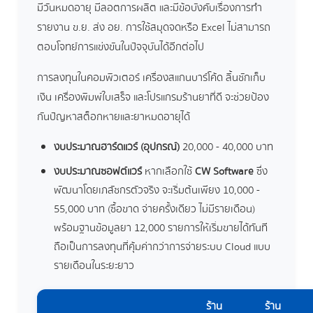
มีวันหมดอายุ มีลอตการผลิต และมีข้อบังคับเรื่องการทำ
รายงาน ข.ย. ส่ง อย. การใช้สมุดจดหรือ Excel ไม่สามารถ
ตอบโจทย์การแข่งขันในปัจจุบันได้อีกต่อไป
การลงทุนในคอมพิวเตอร์ เครื่องสแกนบาร์โค้ด ลิ้นชักเก็บ
เงิน เครื่องพิมพ์ใบเสร็จ และโปรแกรมร้านยาที่ดี จะช่วยป้อง
กันปัญหาสต็อกหายและยาหมดอายุได้
งบประมาณฮาร์ดแวร์ (อุปกรณ์)
20,000 - 40,000 บาท
งบประมาณซอฟต์แวร์
หากเลือกใช้
CW Software
ซึ่ง
พัฒนาโดยเภสัชกรตัวจริง จะเริ่มต้นเพียง 10,000 -
55,000 บาท (ซื้อขาด จ่ายครั้งเดียว ไม่มีรายเดือน)
พร้อมฐานข้อมูลยา 12,000 รายการให้เริ่มขายได้ทันที
ถือเป็นการลงทุนที่คุ้มค่ากว่าการจ่ายระบบ Cloud แบบ
รายเดือนในระยะยาว
ร้าน
ร้าน