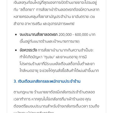
เงินลงทุนก้อนใหญ่ที่สุดของการเปิดร้านขายยาจะไปจมอยู่
กับ "สต็อกยา" การสั่งยาเข้าร้านลอตแรกต้องมีความหลาก
หลายครอบคลุมทั้งยาสามัญประจำบ้าน ยาอันตราย เวช
สำอาง อาหารเสริม และอุปกรณ์การแพทย์
งบประมาณสั่งยาลอตแรก
200,000 - 600,000 บาท
(ขึ้นอยู่กับขนาดร้านและเป้าหมายการขาย)
ข้อควรระวัง
การสั่งยาเข้ามามากเกินความจำเป็นจะ
ทำให้เกิดปัญหา "ทุนจม" และยาหมดอายุ การมี
โปรแกรมร้านยาที่มีระบบแจ้งเตือนสต็อกขั้นต่ำและยา
ใกล้หมดอายุ จะช่วยให้คุณสั่งซื้อสินค้าได้แม่นยำขึ้นมาก
3. เงินเดือนเภสัชกรและพนักงานประจำร้าน
ตามกฎหมาย ร้านขายยาต้องมีเภสัชกรประจำร้านตลอด
เวลาทำการ หากคุณไม่ใช่เภสัชกรที่มาเฝ้าร้านเอง คุณ
ต้องเตรียมงบประมาณสำหรับจ้างเภสัชกรเต็มเวลา รวมถึง