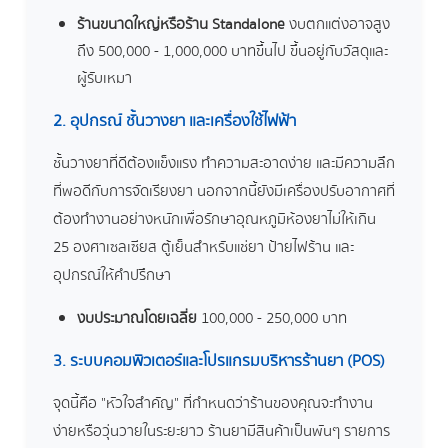
ร้านขนาดใหญ่หรือร้าน Standalone
งบตกแต่งอาจสูง
ถึง 500,000 - 1,000,000 บาทขึ้นไป ขึ้นอยู่กับวัสดุและ
ผู้รับเหมา
2. อุปกรณ์ ชั้นวางยา และเครื่องใช้ไฟฟ้า
ชั้นวางยาที่ดีต้องแข็งแรง ทำความสะอาดง่าย และมีความลึก
ที่พอดีกับการจัดเรียงยา นอกจากนี้ยังมีเครื่องปรับอากาศที่
ต้องทำงานอย่างหนักเพื่อรักษาอุณหภูมิห้องยาไม่ให้เกิน
25 องศาเซลเซียส ตู้เย็นสำหรับแช่ยา ป้ายไฟร้าน และ
อุปกรณ์ให้คำปรึกษา
งบประมาณโดยเฉลี่ย
100,000 - 250,000 บาท
3. ระบบคอมพิวเตอร์และโปรแกรมบริหารร้านยา (POS)
จุดนี้คือ "หัวใจสำคัญ" ที่กำหนดว่าร้านของคุณจะทำงาน
ง่ายหรือวุ่นวายในระยะยาว ร้านยามีสินค้าเป็นพันๆ รายการ