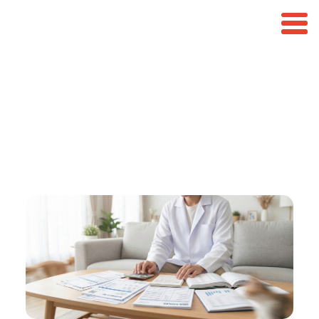
เปิดร้านขายยาใช้เงินเท่าไหร่