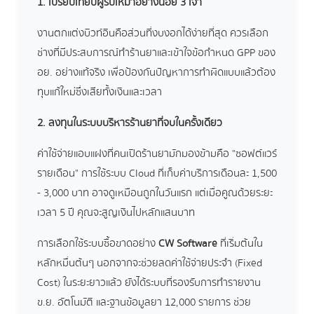
1. เปรียบเทียบผู้รับเหมาอย่างน้อย 3 เจ้า
งานตกแต่งบิวท์อินคือส่วนที่งบงอกได้ง่ายที่สุด ควรเลือก
ช่างที่มีประสบการณ์ทำร้านยาและเข้าใจข้อกำหนด GPP ของ
อย. อย่างแท้จริง เพื่อป้องกันปัญหาการทำผิดแบบแล้วต้อง
ทุบแก้ใหม่ซึ่งเสียทั้งเงินและเวลา
2. ลงทุนในระบบบริหารร้านยาที่จบในครั้งเดียว
ค่าใช้จ่ายแอบแฝงที่คนเปิดร้านยามักมองข้ามคือ "ซอฟต์แวร์
รายเดือน" การใช้ระบบ Cloud ที่เก็บค่าบริการเดือนละ 1,500
- 3,000 บาท อาจดูเหมือนถูกในวันแรก แต่เมื่อคูณด้วยระยะ
เวลา 5 ปี คุณจะสูญเงินไปหลักแสนบาท
การเลือกใช้ระบบซื้อขาดอย่าง
CW Software
ที่เริ่มต้นใน
หลักหมื่นต้นๆ นอกจากจะช่วยลดค่าใช้จ่ายประจำ (Fixed
Cost) ในระยะยาวแล้ว ยังได้ระบบที่รองรับการทำรายงาน
ข.ย. อัตโนมัติ และฐานข้อมูลยา 12,000 รายการ ช่วย