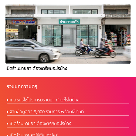
เปิดร้านขายยา ต้องเตรียมอะไรบ้าง
รวมบทความดีๆ
เภสัชกรใช้โปรแกรมร้านยา ทำอะไรได้บ้าง
ฐานข้อมูลยา 8,000 รายการ พร้อมใช้ทันที
เปิดร้านขายยา ต้องเตรียมอะไรบ้าง
เปิดร้านขายยาใช้เงินเท่าไหร่