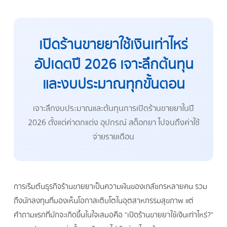
เปิดร้านขายยาใช้เงินเท่าไหร่
อัปเดตปี 2026 เจาะลึกต้นทุน
และงบประมาณทุกขั้นตอน
เจาะลึกงบประมาณและต้นทุนการเปิดร้านขายยาในปี
2026 ตั้งแต่ค่าตกแต่ง อุปกรณ์ สต็อกยา ไปจนถึงค่าใช้
จ่ายรายเดือน
การเริ่มต้นธุรกิจร้านขายยาเป็นความฝันของเภสัชกรหลายคน รวม
ถึงนักลงทุนที่มองเห็นโอกาสเติบโตในอุตสาหกรรมสุขภาพ แต่
คำถามแรกที่มักจะเกิดขึ้นในใจเสมอคือ "เปิดร้านขายยาใช้เงินเท่าไหร่?"