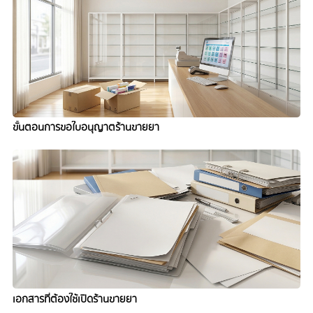
ขั้นตอนการขอใบอนุญาตร้านขายยา
เอกสารที่ต้องใช้เปิดร้านขายยา