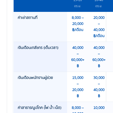
15–20
20–40
ตร.ม.
ตร.ม.
ค่าเช่าสถานที่
8,000 –
20,000
20,000
–
฿/เดือน
40,000
฿/เดือน
เงินเดือนเภสัชกร (เต็มเวลา)
40,000
40,000
–
–
60,000+
60,000+
฿
฿
เงินเดือนพนักงานผู้ช่วย
15,000
30,000
–
–
20,000
40,000
฿
฿
ค่าสาธารณูปโภค (ไฟ น้ำ เน็ต)
8,000 –
10,000