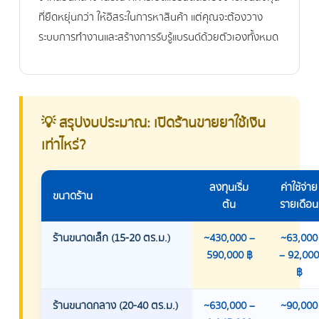
ที่ยืดหยุ่นกว่า ให้อิสระในการหาสินค้า แต่คุณจะต้องวาง
ระบบการทำงานและสร้างการรับรู้แบรนด์ด้วยตัวเองทั้งหมด
💡 สรุปงบประมาณ: เปิดร้านขายยาใช้เงิน
เท่าไหร่?
ลงทุนเริ่ม
ค่าใช้จ่าย
ขนาดร้าน
ต้น
รายเดือน
ร้านขนาดเล็ก (15-20 ตร.ม.)
~430,000 –
~63,000
590,000 ฿
– 92,000
฿
ร้านขนาดกลาง (20-40 ตร.ม.)
~630,000 –
~90,000